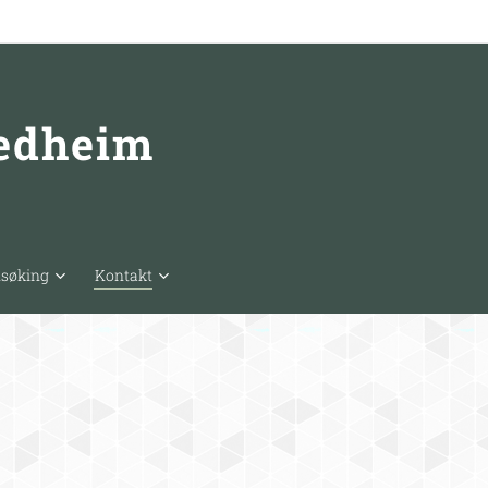
redheim
nsøking
Kontakt