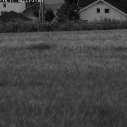
s- og funksjonsnivå.